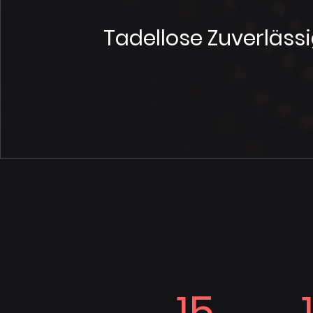
Tadellose Zuverlässi
15