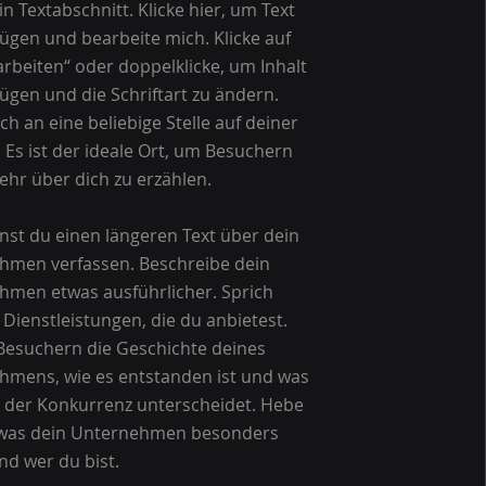
in Textabschnitt. Klicke hier, um Text
ügen und bearbeite mich. Klicke auf
arbeiten“ oder doppelklicke, um Inhalt
ügen und die Schriftart zu ändern.
ch an eine beliebige Stelle auf deiner
 Es ist der ideale Ort, um Besuchern
hr über dich zu erzählen.
nst du einen längeren Text über dein
hmen verfassen. Beschreibe dein
hmen etwas ausführlicher. Sprich
 Dienstleistungen, die du anbietest.
Besuchern die Geschichte deines
hmens, wie es entstanden ist und was
 der Konkurrenz unterscheidet. Hebe
 was dein Unternehmen besonders
d wer du bist.