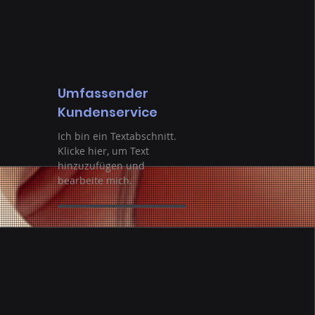
Umfassender
Kundenservice
Ich bin ein Textabschnitt.
Klicke hier, um Text
hinzuzufügen und
bearbeite mich.