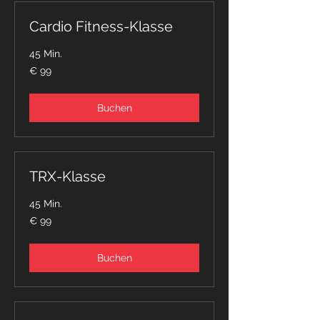
Cardio Fitness-Klasse
45 Min.
99
€ 99
Euro
Buchen
TRX-Klasse
45 Min.
99
€ 99
Euro
Buchen