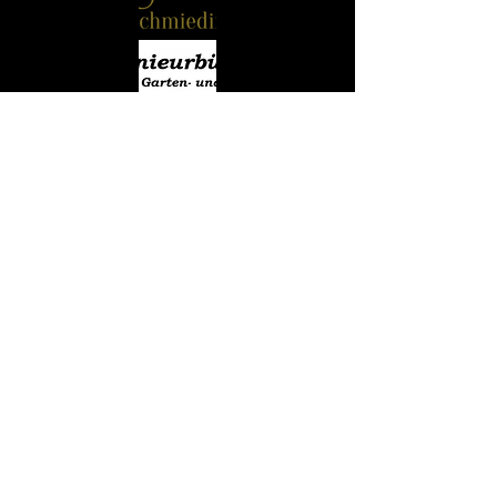
MACHEN.
​Tel:
+49 (0) 176 55 42 77 22